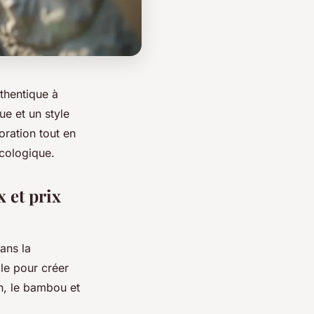
thentique à
ue et un style
oration tout en
écologique.
 et prix
ans la
ale pour créer
n, le bambou et