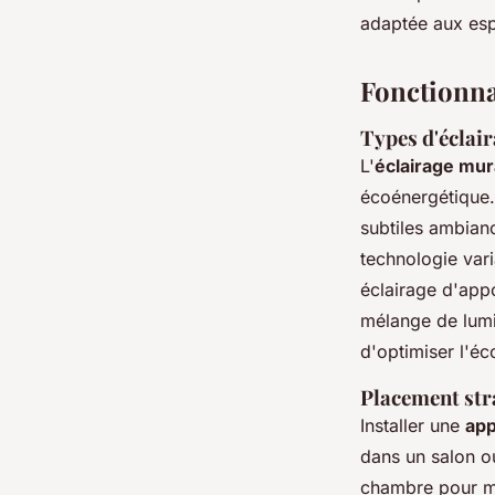
adaptée aux esp
Fonctionnal
Types d'éclair
L'
éclairage mur
écoénergétique
subtiles ambian
technologie vari
éclairage d'app
mélange de lumi
d'optimiser l'éc
Placement str
Installer une
app
dans un salon o
chambre pour ma