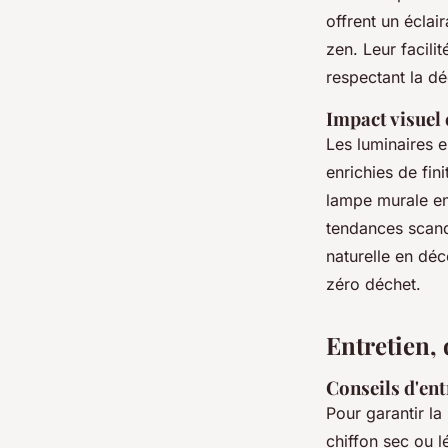
offrent un écla
zen. Leur facilit
respectant la dé
Impact visuel
Les luminaires e
enrichies de fin
lampe murale en
tendances scand
naturelle en déc
zéro déchet.
Entretien, 
Conseils d'ent
Pour garantir la
chiffon sec ou l