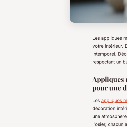
Les appliques m
votre intérieur.
intemporel. Déc
respectant un bu
Appliques 
pour une d
Les
appliques m
décoration intér
une atmosphère 
l'osier, chacun 