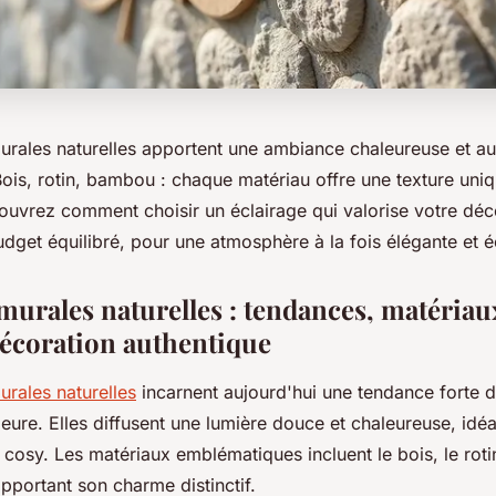
urales naturelles apportent une ambiance chaleureuse et au
 Bois, rotin, bambou : chaque matériau offre une texture uniq
ouvrez comment choisir un éclairage qui valorise votre déc
dget équilibré, pour une atmosphère à la fois élégante et 
murales naturelles : tendances, matériaux
écoration authentique
urales naturelles
incarnent aujourd'hui une tendance forte d
ieure. Elles diffusent une lumière douce et chaleureuse, idé
cosy. Les matériaux emblématiques incluent le bois, le roti
apportant son charme distinctif.