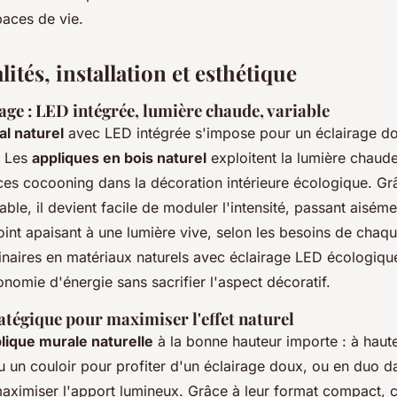
aces de vie.
ités, installation et esthétique
age : LED intégrée, lumière chaude, variable
al naturel
avec LED intégrée s'impose pour un éclairage do
. Les
appliques en bois naturel
exploitent la lumière chaude
ces cocooning dans la décoration intérieure écologique. Gr
able, il devient facile de moduler l'intensité, passant aisém
oint apaisant à une lumière vive, selon les besoins de chaq
naires en matériaux naturels avec éclairage LED écologiqu
onomie d'énergie sans sacrifier l'aspect décoratif.
atégique pour maximiser l'effet naturel
lique murale naturelle
à la bonne hauteur importe : à haut
u un couloir pour profiter d'un éclairage doux, ou en duo d
ximiser l'apport lumineux. Grâce à leur format compact, c