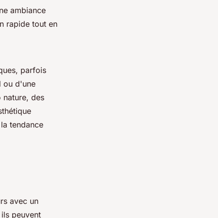
 une ambiance
on rapide tout en
ques, parfois
l ou d'une
 nature, des
sthétique
t la tendance
urs avec un
 ils peuvent