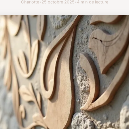
Charlotte
•
25 octobre 2025
•
4 min de lecture