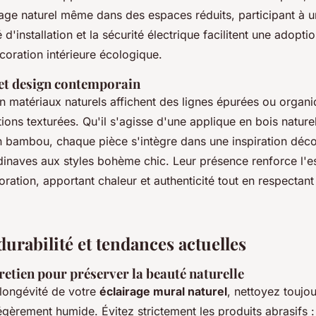
irage naturel même dans des espaces réduits, participant à
é d'installation et la sécurité électrique facilitent une adopti
coration intérieure écologique.
 et design contemporain
n matériaux naturels affichent des lignes épurées ou organi
itions texturées. Qu'il s'agisse d'une applique en bois nature
 bambou, chaque pièce s'intègre dans une inspiration déco
inaves aux styles bohème chic. Leur présence renforce l'e
oration, apportant chaleur et authenticité tout en respectan
durabilité et tendances actuelles
retien pour préserver la beauté naturelle
 longévité de votre
éclairage mural naturel
, nettoyez toujo
égèrement humide. Évitez strictement les produits abrasifs :