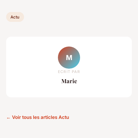
Actu
M
ECRIT PAR
Marie
← Voir tous les articles Actu