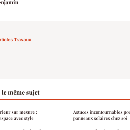
enjamin
articles Travaux
 le même sujet
ieur sur mesure :
Astuces incontournables pou
espace avec style
panneaux solaires chez soi