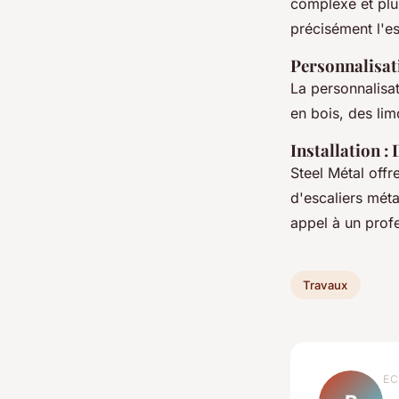
complexe et plus
précisément l'es
Personnalisat
La personnalisa
en bois, des li
Installation :
Steel Métal offr
d'escaliers méta
appel à un profe
Travaux
EC