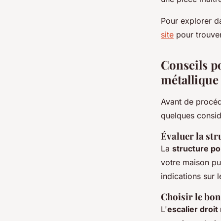
Pour explorer da
site
pour trouver 
Conseils po
métallique
Avant de procéde
quelques considé
Évaluer la str
La
structure p
votre maison pui
indications sur 
Choisir le bon
L'
escalier droit