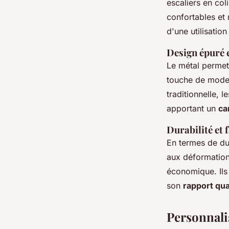
escaliers en co
confortables et 
d'une utilisatio
Design épuré e
Le métal permet 
touche de moder
traditionnelle, 
apportant un
ca
Durabilité et 
En termes de dur
aux déformations
économique. Ils
son
rapport qua
Personnali