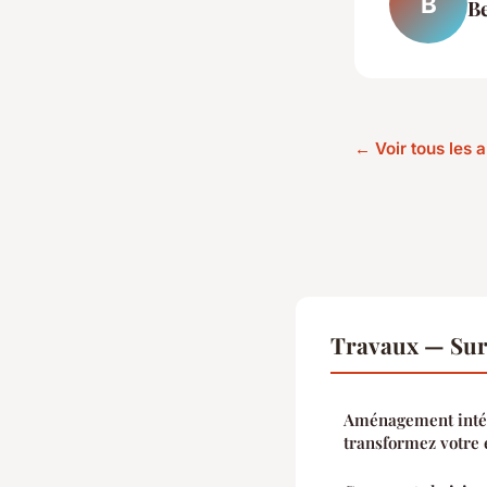
B
B
← Voir tous les 
Travaux — Sur
Aménagement intér
transformez votre 