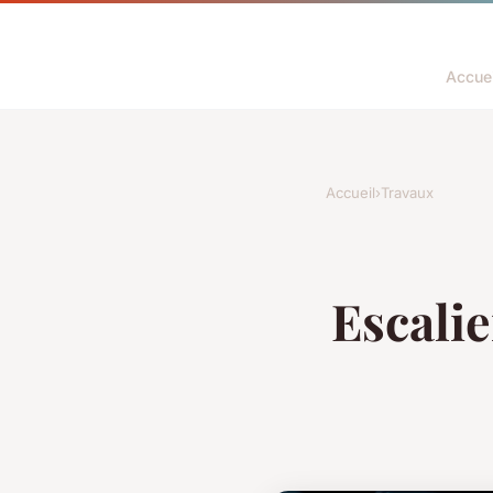
Accuei
Accueil
›
Travaux
Escalie