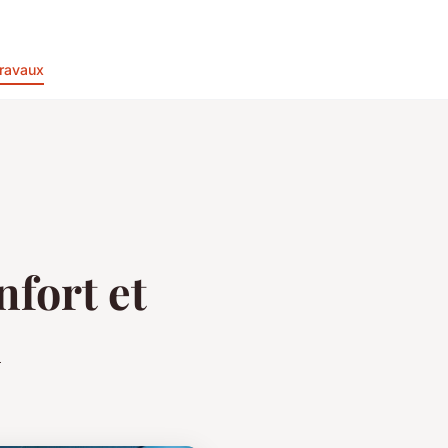
ravaux
nfort et
n