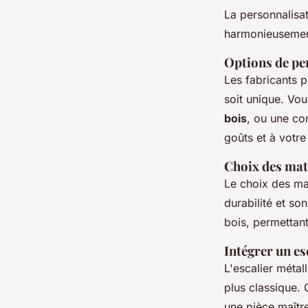
La personnalisa
harmonieusement
Options de pe
Les fabricants 
soit unique. Vo
bois
, ou une co
goûts et à votre
Choix des mat
Le choix des mat
durabilité et so
bois, permettant
Intégrer un es
L'escalier méta
plus classique. 
une pièce maître