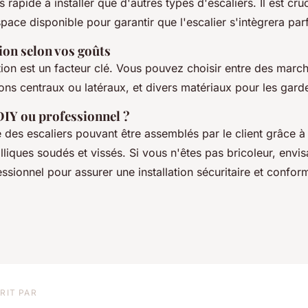
 rapide à installer que d'autres types d'escaliers. Il est cr
pace disponible pour garantir que l'escalier s'intègrera par
ion selon vos goûts
tion est un facteur clé. Vous pouvez choisir entre des marc
mons centraux ou latéraux, et divers matériaux pour les gar
 DIY ou professionnel ?
e des escaliers pouvant être assemblés par le client grâce à
lliques soudés et vissés. Si vous n'êtes pas bricoleur, envi
ssionnel pour assurer une installation sécuritaire et confo
RIT PAR