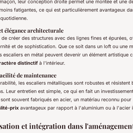
limaçon, leur conception droite permet une montée et une d
moins fatigantes, ce qui est particulièrement avantageux da
n quotidienne.
t élégance architecturale
de créer des structures avec des lignes fines et épurées, of
nité et de sophistication. Que ce soit dans un loft ou une 
les escaliers en métal peuvent devenir un élément artistique c
ractère distinctif
à l'intérieur.
facilité de maintenance
abilité, les escaliers métalliques sont robustes et résistent b
. Leur entretien est simple, ce qui en fait un investissemen
 sont souvent fabriqués en acier, un matériau reconnu pour
lité-prix
avantageux par rapport à l'aluminium ou à l'acier 
sation et intégration dans l'aménagement