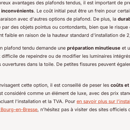
reux avantages des plafonds tendus, il est important de pr
s
inconvénients
. Le coût initial peut être un frein pour cert
araison avec d'autres options de plafond. De plus, la
durab
e par des objets pointus ou contondants, bien que le risq
t faible en raison de la hauteur standard d'installation de 2
d'un plafond tendu demande une
préparation minutieuse
et 
t difficile de repeindre ou de modifier les luminaires intégré
 ouvertures dans la toile. De petites fissures peuvent égal
visagent cette option, il est conseillé de peser les
coûts et
st considéré comme un élément de luxe, avec des prix stand
cluant l'installation et la TVA. Pour
en savoir plus sur l'insta
 Bourg-en-Bresse
, n'hésitez pas à visiter des sites officiels