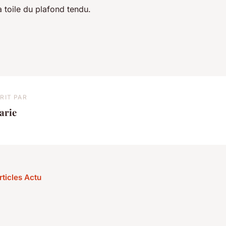
 toile du plafond tendu.
RIT PAR
arie
rticles Actu