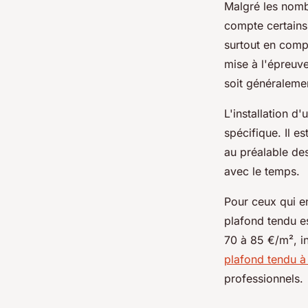
Malgré les nomb
compte certain
surtout en comp
mise à l'épreuv
soit généralemen
L'installation 
spécifique. Il es
au préalable des
avec le temps.
Pour ceux qui en
plafond tendu e
70 à 85 €/m², in
plafond tendu à
professionnels.