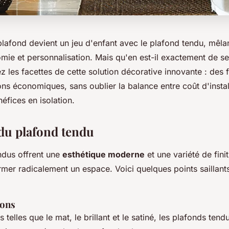
lafond devient un jeu d'enfant avec le plafond tendu, mêla
ie et personnalisation. Mais qu'en est-il exactement de se
ez les facettes de cette solution décorative innovante : des f
ns économiques, sans oublier la balance entre coût d'instal
néfices en isolation.
du plafond tendu
ndus offrent une
esthétique moderne
et une variété de fini
mer radicalement un espace. Voici quelques points saillants
ions
 telles que le mat, le brillant et le satiné, les plafonds ten