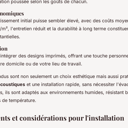
ation poussée selon les goûts de chacun.
onomiques
stissement initial puisse sembler élevé, avec des coûts moy
/m², l'entretien réduit et la durabilité à long terme constitue
antielles.
ion
d'intégrer des designs imprimés, offrant une touche personne
tre domicile ou de votre lieu de travail.
ndus sont non seulement un choix esthétique mais aussi prat
acoustiques
et une installation rapide, sans nécessiter l'év
, ils sont adaptés aux environnements humides, résistant bi
s de température.
ts et considérations pour l'installation