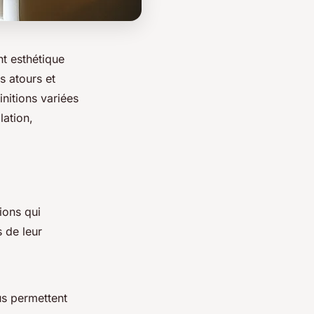
nt esthétique
s atours et
initions variées
lation,
tions qui
 de leur
dus permettent