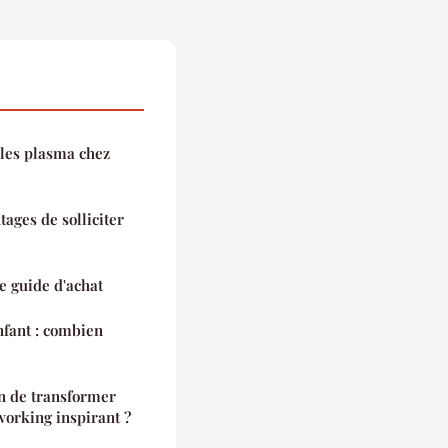
les plasma chez
tages de solliciter
le guide d'achat
enfant : combien
on de transformer
working inspirant ?