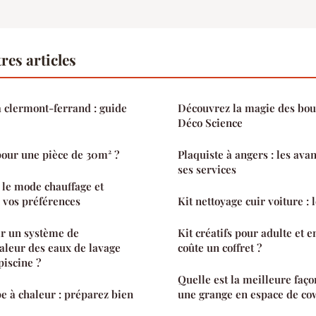
res articles
 clermont-ferrand : guide
Découvrez la magie des bou
Déco Science
pour une pièce de 30m² ?
Plaquiste à angers : les avan
ses services
 le mode chauffage et
n vos préférences
Kit nettoyage cuir voiture : 
r un système de
Kit créatifs pour adulte et 
aleur des eaux de lavage
coûte un coffret ?
piscine ?
Quelle est la meilleure faç
e à chaleur : préparez bien
une grange en espace de co