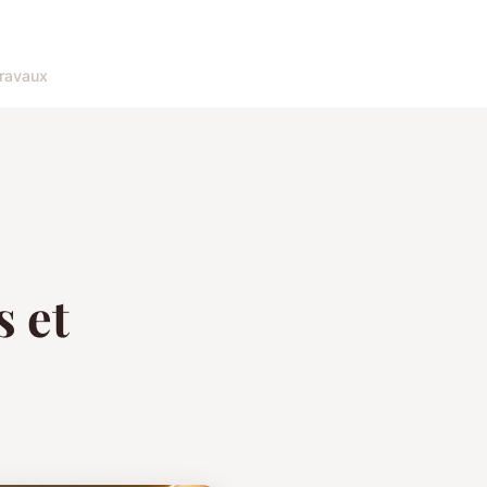
ravaux
s et