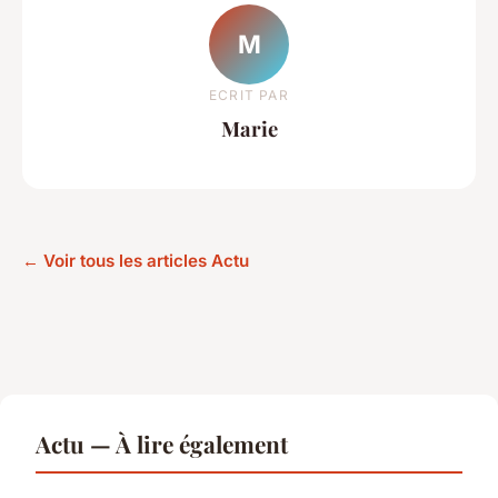
M
ECRIT PAR
Marie
← Voir tous les articles Actu
Actu — À lire également