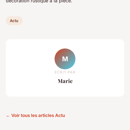
décoration rustique à la pièce.
Actu
M
ECRIT PAR
Marie
← Voir tous les articles Actu